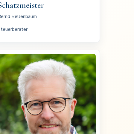
Schatzmeister
ernd Bellenbaum
teuerberater