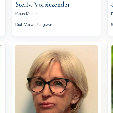
Stellv. Vorsitzender
Klaus Kaiser
B
Dipl. Verwaltungswirt
S