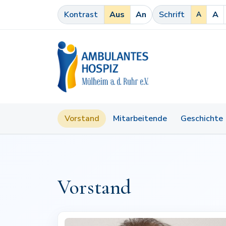
Zum Inhalt springen
Kontrast
Aus
An
Schrift
A
A
Ambulantes Hospiz
MÜLHEIM A. D. RUHR E.V.
Vorstand
Mitarbeitende
Geschichte
Vorstand