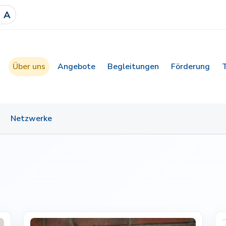
A
Über uns
Angebote
Begleitungen
Förderung
Netzwerke