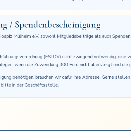
g / Spendenbescheinigung
piz Mülheim e.V. sowohl Mitgliedsbeiträge als auch Spenden. 
hführungsverordnung (EStDV) nicht zwingend notwendig, eine 
egen, wenn die Zuwendung 300 Euro nicht übersteigt und die ge
igung benötigen, brauchen wir dafür Ihre Adresse. Gerne stellen
bitte in der Geschäftsstelle.