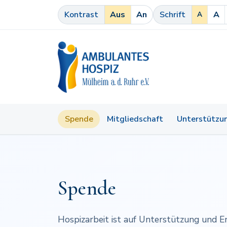
Zum Inhalt springen
Kontrast
Aus
An
Schrift
A
A
Ambulantes Hospiz
MÜLHEIM A. D. RUHR E.V.
Spende
Mitgliedschaft
Unterstützu
Spende
Hospizarbeit ist auf Unterstützung und E