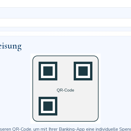
eisung
seren QR-Code, um mit Ihrer Banking-App eine individuelle Spen