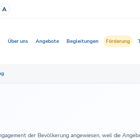
A
Über uns
Angebote
Begleitungen
Förderung
ng
ngagement der Bevölkerung angewiesen, weil die Angebot