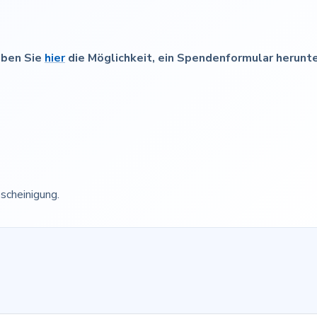
aben Sie
hier
die Möglichkeit, ein Spendenformular herunt
scheinigung.